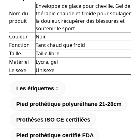
Enveloppe de glace pour cheville. Gel de
Nom du
thérapie chaude et froide pour soulager
produit
la douleur, récupérer des blessures et
soutenir le sport.
Couleur
Noir
Fonction
Tant chaud que froid
Taille
Taille libre
Matériel
Lycra, gel
Le sexe
Unisexe
Les étiquettes：
Pied prothétique polyuréthane 21-28cm
Prothèses ISO CE certifiées
Pied prothétique certifié FDA