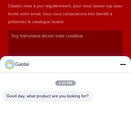
Citation mise à jour régulièrement, pour nous laisser svp avec
bonté votre email, nous vous contacterons très bientôt à
présentez le catalogue lastest.
Gaotai
2:23 PM
SOUMETTRE
Good day, what product are you looking for?
ADRESSE
Ville de Hengshui, province du Hebei, comté d'Anping, zone