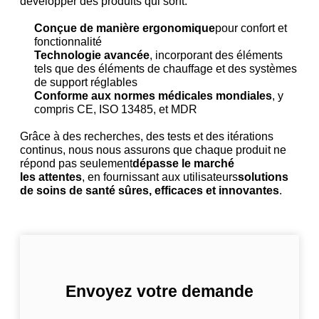
développer des produits qui sont:
Conçue de manière ergonomique
pour confort et
fonctionnalité
Technologie avancée
, incorporant des éléments
tels que des éléments de chauffage et des systèmes
de support réglables
Conforme aux normes médicales mondiales
, y
compris CE, ISO 13485, et MDR
Grâce à des recherches, des tests et des itérations
continus, nous nous assurons que chaque produit ne
répond pas seulement
dépasse le marché
les attentes
, en fournissant aux utilisateurs
solutions
de soins de santé sûres, efficaces et innovantes
.
Envoyez votre demande