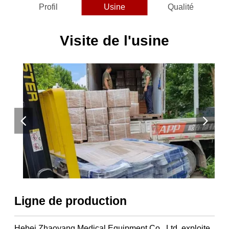
Profil
Usine
Qualité
Visite de l'usine
Ligne de production
Hebei Zhaoyang Medical Equipment Co., Ltd. exploite