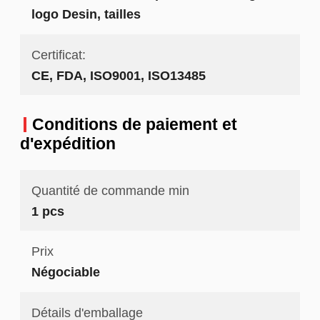
logo Desin, tailles
Certificat:
CE, FDA, ISO9001, ISO13485
Conditions de paiement et
d'expédition
Quantité de commande min
1 pcs
Prix
Négociable
Détails d'emballage