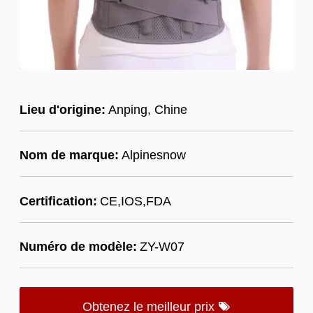
Lieu d'origine:
Anping, Chine
Nom de marque:
Alpinesnow
Certification:
CE,IOS,FDA
Numéro de modèle:
ZY-W07
Obtenez le meilleur prix