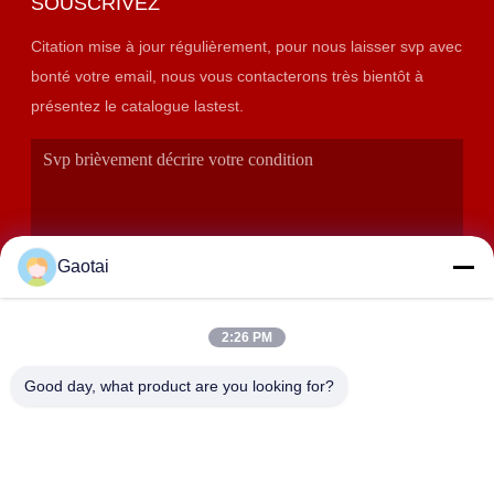
SOUSCRIVEZ
Citation mise à jour régulièrement, pour nous laisser svp avec
bonté votre email, nous vous contacterons très bientôt à
présentez le catalogue lastest.
Gaotai
2:26 PM
SOUMETTRE
Good day, what product are you looking for?
ADRESSE
Ville de Hengshui, province du Hebei, comté d'Anping, zone