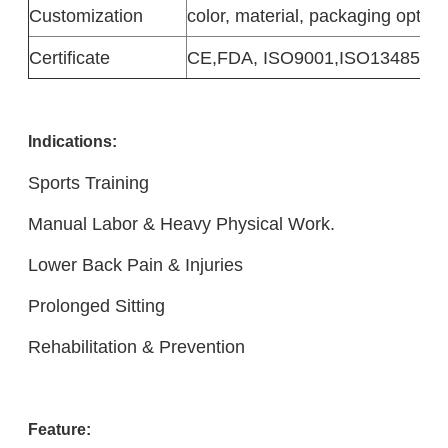
Customization
color, material, packaging option
Certificate
CE,FDA, ISO9001,ISO13485
Indications:
Sports Training
Manual Labor & Heavy Physical Work.
Lower Back Pain & Injuries
Prolonged Sitting
Rehabilitation & Prevention
Feature: