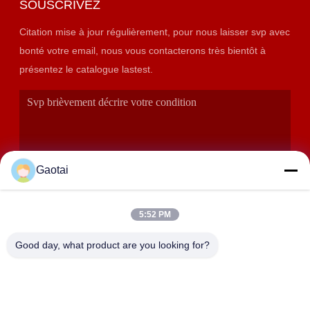
SOUSCRIVEZ
Citation mise à jour régulièrement, pour nous laisser svp avec
bonté votre email, nous vous contacterons très bientôt à
présentez le catalogue lastest.
Gaotai
5:52 PM
SOUMETTRE
Good day, what product are you looking for?
ADRESSE