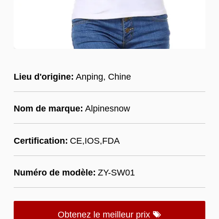
Lieu d'origine:
Anping, Chine
Nom de marque:
Alpinesnow
Certification:
CE,IOS,FDA
Numéro de modèle:
ZY-SW01
Obtenez le meilleur prix