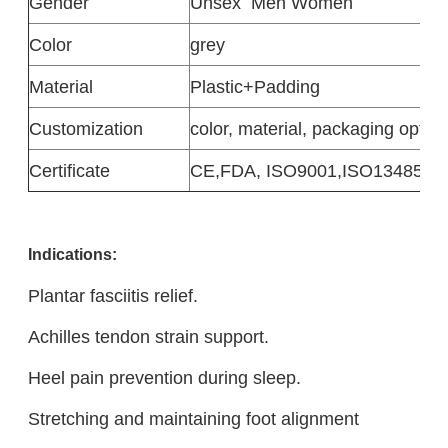
Gender
Unsex
Men Women
Color
grey
Material
Plastic+Padding
Customization
color, material, packaging option
Certificate
CE,FDA, ISO9001,ISO13485
Indications:
Plantar fasciitis relief.
Achilles tendon strain support.
Heel pain prevention during sleep.
Stretching and maintaining foot alignment