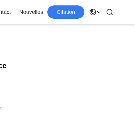
ntact
Nouvelles
Citation
ce
ne