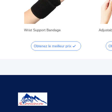
Wrist Support Bandage
Adjusta
Obtenez le meilleur prix
Ob