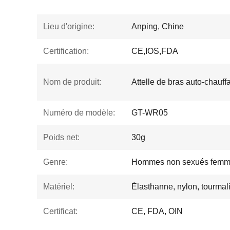
Lieu d'origine:
Anping, Chine
Certification:
CE,IOS,FDA
Nom de produit:
Attelle de bras auto-chauff
Numéro de modèle:
GT-WR05
Poids net:
30g
Genre:
Hommes non sexués fem
Matériel:
Élasthanne, nylon, tourmal
Certificat:
CE, FDA, OIN