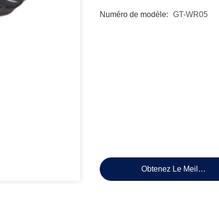
Numéro de modèle:
GT-WR05
Obtenez Le Meilleur P