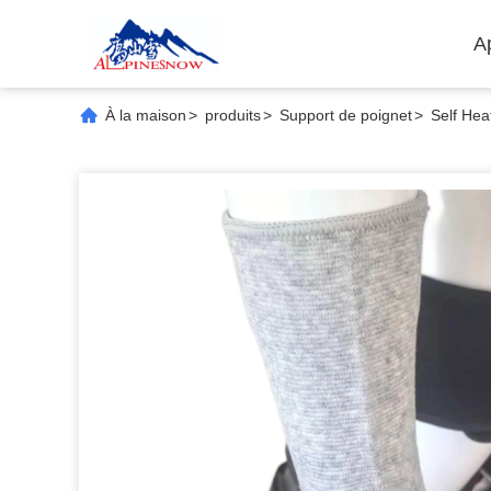
A
À la maison
>
produits
>
Support de poignet
>
Self Hea