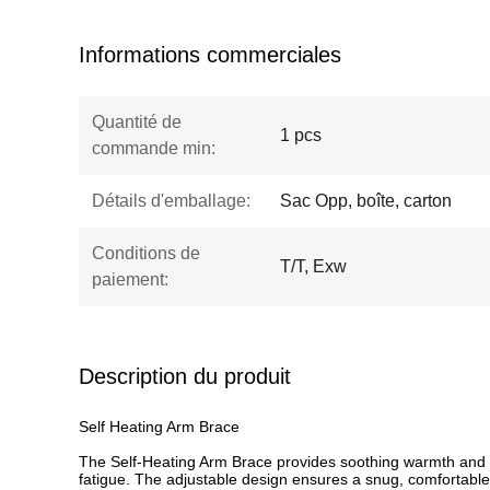
Informations commerciales
Quantité de
1 pcs
commande min:
Détails d'emballage:
Sac Opp, boîte, carton
Conditions de
T/T, Exw
paiement:
Description du produit
Self Heating Arm Brace
The Self-Heating Arm Brace provides soothing warmth and ge
fatigue. The adjustable design ensures a snug, comfortable fit