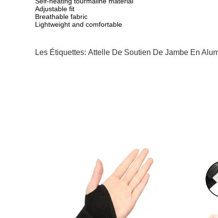
Self-heating tourmaline material
Adjustable fit
Breathable fabric
Lightweight and comfortable
Les Étiquettes:
Attelle De Soutien De Jambe En Alu