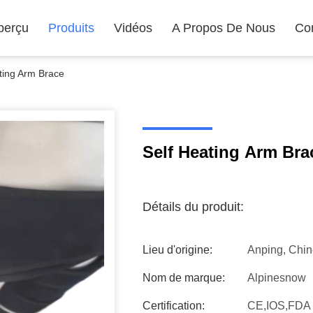
perçu
Produits
Vidéos
A Propos De Nous
Co
ting Arm Brace
Self Heating Arm Bra
Détails du produit:
Lieu d'origine:
Anping, Chi
Nom de marque:
Alpinesnow
Certification:
CE,IOS,FDA