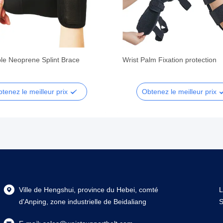
ble Neoprene Splint Brace
Wrist Palm Fixation protection
tenez le meilleur prix
Obtenez le meilleur prix
Ville de Hengshui, province du Hebei, comté
L
d'Anping, zone industrielle de Beidaliang
S