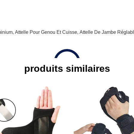
minium
,
Attelle Pour Genou Et Cuisse
,
Attelle De Jambe Réglab
produits similaires