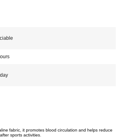
ciable
jours
/day
ne fabric, it promotes blood circulation and helps reduce
fter sports activities.