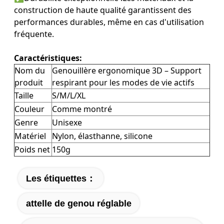
construction de haute qualité garantissent des
performances durables, même en cas d'utilisation
fréquente.
Caractéristiques:
Nom du
Genouillère ergonomique 3D – Support
produit
respirant pour les modes de vie actifs
Taille
S/M/L/XL
Couleur
Comme montré
Genre
Unisexe
Matériel
Nylon, élasthanne, silicone
Poids net
150g
Les étiquettes：
attelle de genou réglable