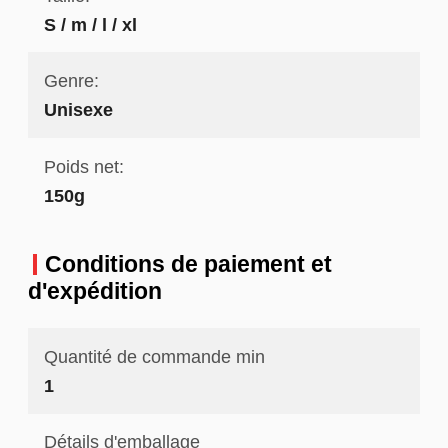
S / m / l / xl
Genre:
Unisexe
Poids net:
150g
Conditions de paiement et
d'expédition
Quantité de commande min
1
Détails d'emballage