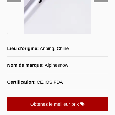
Lieu d'origine:
Anping, Chine
Nom de marque:
Alpinesnow
Certification:
CE,IOS,FDA
Obtenez le meilleur prix