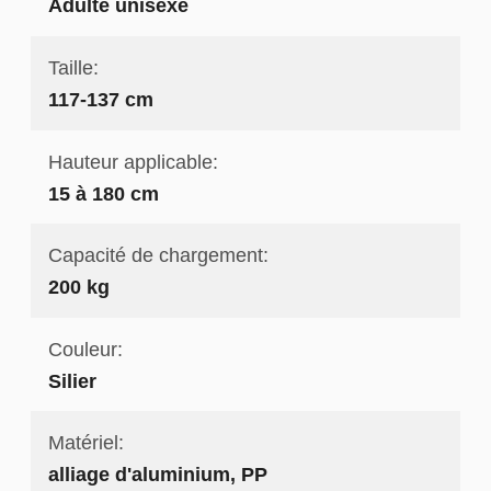
Adulte unisexe
Taille:
117-137 cm
Hauteur applicable:
15 à 180 cm
Capacité de chargement:
200 kg
Couleur:
Silier
Matériel:
alliage d'aluminium, PP