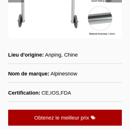
Lieu d'origine:
Anping, Chine
Nom de marque:
Alpinesnow
Certification:
CE,IOS,FDA
Obtenez le meilleur prix