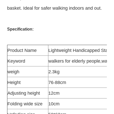
basket. Ideal for safer walking indoors and out.
Specification:
Product
Name
Lightweight Handicapped Stair 
Keyword
walkers for elderly people,walki
weigh
2.3kg
Height
76-88cm
Adjusting height
12cm
Folding wide size
10cm